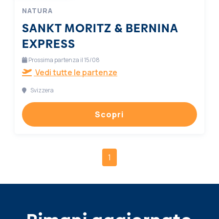
NATURA
SANKT MORITZ & BERNINA
EXPRESS
Prossima partenza il 15/08
Vedi tutte le partenze
Svizzera
Scopri
1