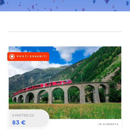
POSTI ESAURITI
A PARTIRE DA
83 €
IN GIORNATA