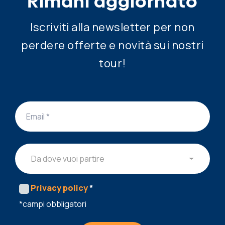
Rimani aggiornato
Iscriviti alla newsletter per non
perdere offerte e novità sui nostri
tour!
Da dove vuoi partire
Privacy policy
*
*campi obbligatori